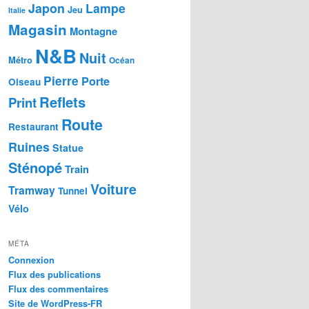
Japon
Lampe
Jeu
Italie
Magasin
Montagne
N&B
Nuit
Métro
Océan
Pierre
Porte
Oiseau
Reflets
Print
Route
Restaurant
Ruines
Statue
Sténopé
Train
Voiture
Tramway
Tunnel
Vélo
MÉTA
Connexion
Flux des publications
Flux des commentaires
Site de WordPress-FR