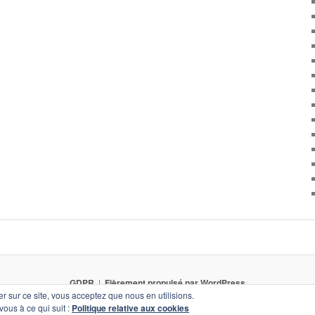
GDPR
Fièrement propulsé par WordPress
er sur ce site, vous acceptez que nous en utilisions.
vous à ce qui suit :
Politique relative aux cookies