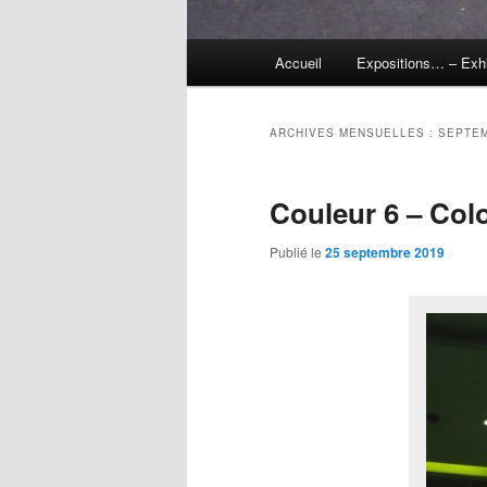
Menu
Accueil
Expositions… – Exh
principal
ARCHIVES MENSUELLES :
SEPTEM
Couleur 6 – Col
Publié le
25 septembre 2019