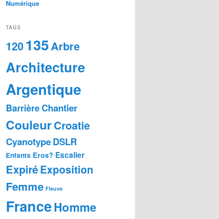
Numérique
TAGS
135
Arbre
120
Architecture
Argentique
Chantier
Barrière
Couleur
Croatie
Cyanotype
DSLR
Escalier
Eros?
Enfants
Expiré
Exposition
Femme
Fleuve
France
Homme