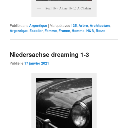
Seul 16 – Alone 16 (c) A Chatain
Publié dans
Argentique
|
Marqué avec
135
,
Arbre
,
Architecture
,
Argentique
,
Escalier
,
Femme
,
France
,
Homme
,
N&B
,
Route
Niedersachse dreaming 1-3
Publié le
17 janvier 2021