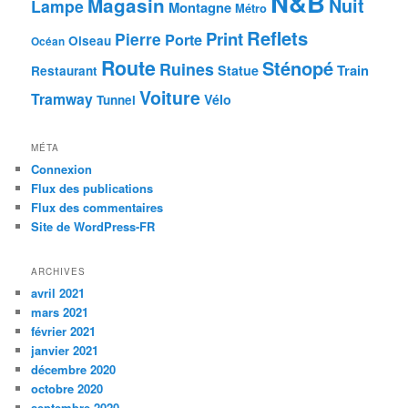
N&B
Magasin
Nuit
Lampe
Montagne
Métro
Reflets
Print
Pierre
Porte
Oiseau
Océan
Route
Sténopé
Ruines
Train
Statue
Restaurant
Voiture
Tramway
Vélo
Tunnel
MÉTA
Connexion
Flux des publications
Flux des commentaires
Site de WordPress-FR
ARCHIVES
avril 2021
mars 2021
février 2021
janvier 2021
décembre 2020
octobre 2020
septembre 2020