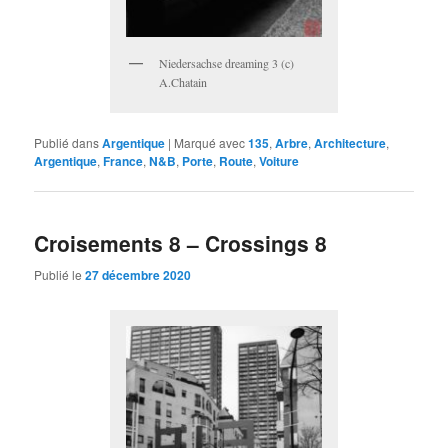
Niedersachse dreaming 3 (c)
A.Chatain
Publié dans
Argentique
|
Marqué avec
135
,
Arbre
,
Architecture
,
Argentique
,
France
,
N&B
,
Porte
,
Route
,
Voiture
Croisements 8 – Crossings 8
Publié le
27 décembre 2020