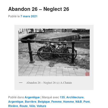
Abandon 26 – Neglect 26
Publié le
7 mars 2021
Abandon 26 – Neglect 26 (c) A.Chatain
Publié dans
Argentique
|
Marqué avec
135
,
Architecture
,
Argentique
,
Barrière
,
Belgique
,
Femme
,
Homme
,
N&B
,
Pont
,
Rivière
,
Route
,
Vélo
,
Voiture