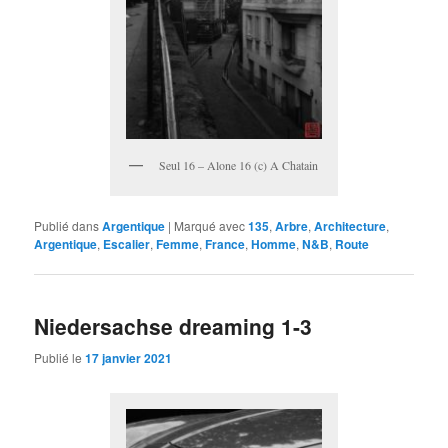
Seul 16 – Alone 16 (c) A Chatain
Publié dans
Argentique
|
Marqué avec
135
,
Arbre
,
Architecture
,
Argentique
,
Escalier
,
Femme
,
France
,
Homme
,
N&B
,
Route
Niedersachse dreaming 1-3
Publié le
17 janvier 2021