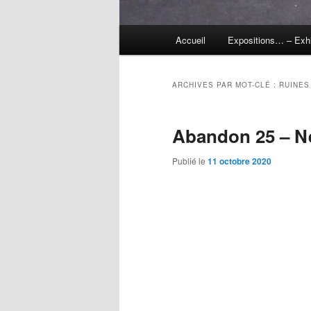
Menu
Accueil
Expositions… – Exh
principal
ARCHIVES PAR MOT-CLÉ :
RUINES
Abandon 25 – Ne
Publié le
11 octobre 2020