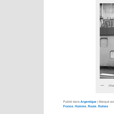
Aban
Publié dans
Argentique
|
Marqué av
France
,
Homme
,
Route
,
Ruines