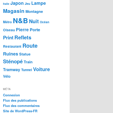
Japon
Lampe
Jeu
Italie
Magasin
Montagne
N&B
Nuit
Métro
Océan
Pierre
Porte
Oiseau
Reflets
Print
Route
Restaurant
Ruines
Statue
Sténopé
Train
Voiture
Tramway
Tunnel
Vélo
MÉTA
Connexion
Flux des publications
Flux des commentaires
Site de WordPress-FR