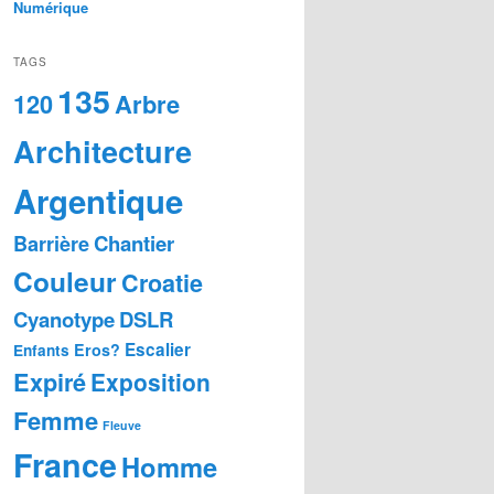
Numérique
TAGS
135
Arbre
120
Architecture
Argentique
Chantier
Barrière
Couleur
Croatie
Cyanotype
DSLR
Escalier
Eros?
Enfants
Expiré
Exposition
Femme
Fleuve
France
Homme