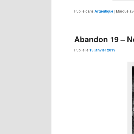
Publié dans
Argentique
|
Marqué av
Abandon 19 – Ne
Publié le
13 janvier 2019