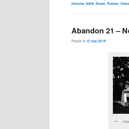
Homme
,
N&B
,
Route
,
Ruines
,
Voitu
Abandon 21 – Ne
Publié le
12 mai 2019
Aban