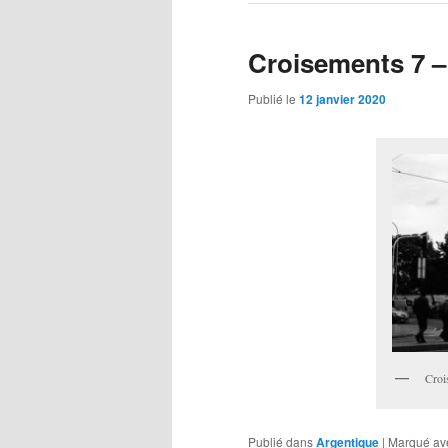
Croisements 7 –
Publié le
12 janvier 2020
Croi
Publié dans
Argentique
|
Marqué av