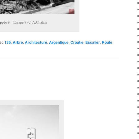
ppée 9 – Escape 9 (c) A.Chatain
ec
135
,
Arbre
,
Architecture
,
Argentique
,
Croatie
,
Escalier
,
Route
,