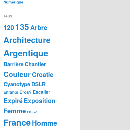
Numérique
TAGS
135
Arbre
120
Architecture
Argentique
Chantier
Barrière
Couleur
Croatie
Cyanotype
DSLR
Escalier
Eros?
Enfants
Expiré
Exposition
Femme
Fleuve
France
Homme