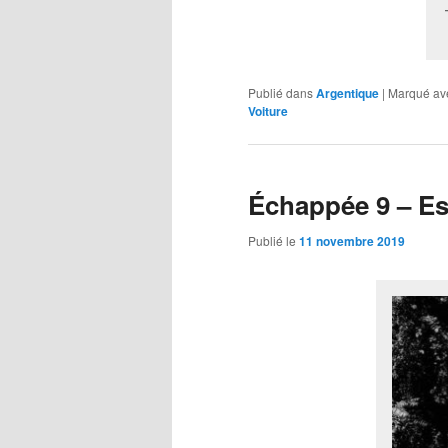
Publié dans
Argentique
|
Marqué av
Voiture
Échappée 9 – Es
Publié le
11 novembre 2019