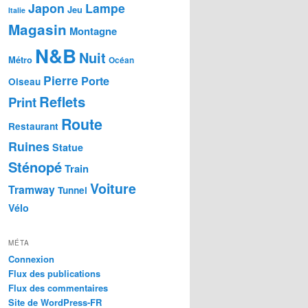
Japon
Lampe
Jeu
Italie
Magasin
Montagne
N&B
Nuit
Métro
Océan
Pierre
Porte
Oiseau
Reflets
Print
Route
Restaurant
Ruines
Statue
Sténopé
Train
Voiture
Tramway
Tunnel
Vélo
MÉTA
Connexion
Flux des publications
Flux des commentaires
Site de WordPress-FR