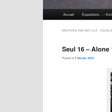
Menu
Accueil
Expositions… – Exh
principal
ARCHIVES PAR MOT-CLÉ :
ESCALI
Seul 16 – Alone 
Publié le
7 février 2021