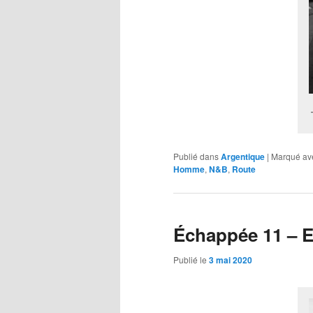
Publié dans
Argentique
|
Marqué av
Homme
,
N&B
,
Route
Échappée 11 – 
Publié le
3 mai 2020