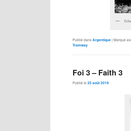
Écha
Publié dans
Argentique
|
Marqué av
Tramway
Foi 3 – Faith 3
Publié le
25 août 2019